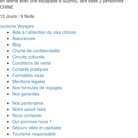
en liberté avec une escapade à Suzhou, tarif base 2 personnes
CHINE
12 Jours / 9 Nuits
Aide à l'obtention du visa chinois
Assurances
Blog
Charte de confidentialité
Circuits culturels
Conditions de vente
Conseils pratiques
Formalités visas
Mentions légales
Nos formules de voyages
Nos garanties
Nos partenaires
Notre savoir-faire
Nous contacter
Qui sommes-nous ?
Séjours villes et capitales
Tourisme responsable