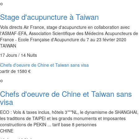
co
Stage d'acupuncture à Taiwan
Vols directs Air France, stage d'acupuncture en collaboration avec
l'ASMAF-EFA, Association Scientifique des Médecins Acupuncteurs de
France - Ecole Française d'Acupuncture du 7 au 23 février 2020
TAIWAN
17 Jours / 14 Nuits
partir de
1580 €
co
Chefs d'oeuvre de Chine et Taiwan sans
visa
ECO : Vols & taxes inclus, hôtels 3***NL, le dynamisme de SHANGHAI,
les traditions de TAIPEI et les grands monuments et imposantes
constructions de PEKIN ... tarif base 8 personnes
CHINE