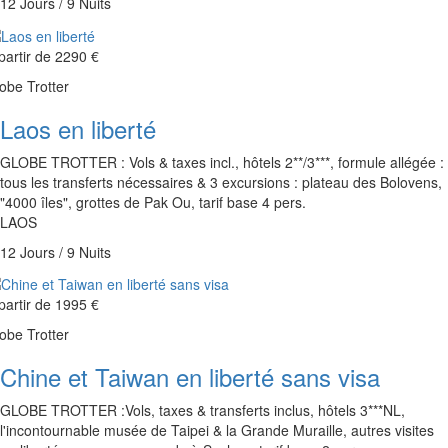
12 Jours / 9 Nuits
partir de
2290 €
obe Trotter
Laos en liberté
GLOBE TROTTER : Vols & taxes incl., hôtels 2**/3***, formule allégée :
tous les transferts nécessaires & 3 excursions : plateau des Bolovens,
"4000 îles", grottes de Pak Ou, tarif base 4 pers.
LAOS
12 Jours / 9 Nuits
partir de
1995 €
obe Trotter
Chine et Taiwan en liberté sans visa
GLOBE TROTTER :Vols, taxes & transferts inclus, hôtels 3***NL,
l'incontournable musée de Taipei & la Grande Muraille, autres visites