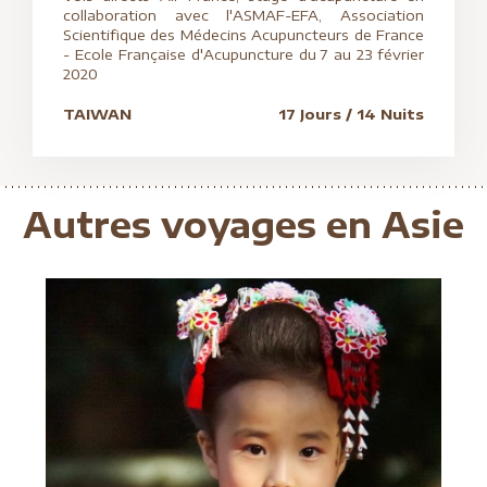
collaboration avec l'ASMAF-EFA, Association
Scientifique des Médecins Acupuncteurs de France
- Ecole Française d'Acupuncture du 7 au 23 février
2020
TAIWAN
17 Jours / 14 Nuits
Autres voyages en Asie