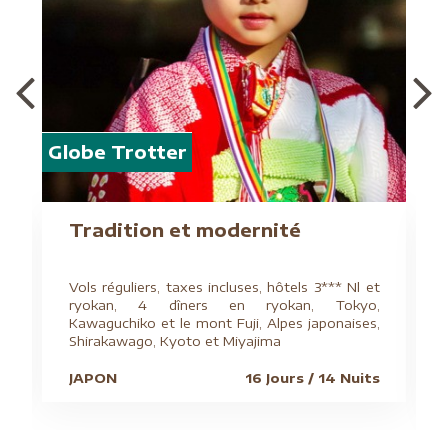
Globe Trotter
Tradition et modernité
Vols réguliers, taxes incluses, hôtels 3*** Nl et
ryokan, 4 dîners en ryokan, Tokyo,
Kawaguchiko et le mont Fuji, Alpes japonaises,
Shirakawago, Kyoto et Miyajima
JAPON
16 Jours / 14 Nuits