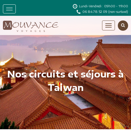
Lundi-Vendredi : 09h00 - 11h00
06 84 78 52 09
(non-surtaxé)
Nos circuits et séjours à
Taiwan