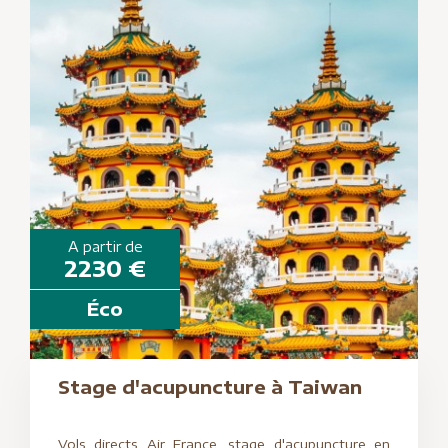
A partir de
2230 €
Éco
Stage d'acupuncture à Taiwan
Vols directs Air France, stage d'acupuncture en