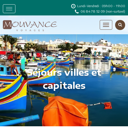
Lundi-Vendredi : 09h00 - 11h00
06 84 78 52 09
(non-surtaxé)
Séjours villes et
capitales