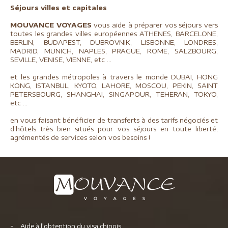
Séjours villes et capitales
MOUVANCE VOYAGES
vous aide à préparer vos séjours vers
toutes les grandes villes européennes ATHENES, BARCELONE,
BERLIN, BUDAPEST, DUBROVNIK, LISBONNE, LONDRES,
MADRID, MUNICH, NAPLES, PRAGUE, ROME, SALZBOURG,
SEVILLE, VENISE, VIENNE, etc …
et les grandes métropoles à travers le monde DUBAI, HONG
KONG, ISTANBUL, KYOTO, LAHORE, MOSCOU, PEKIN, SAINT
PETERSBOURG, SHANGHAI, SINGAPOUR, TEHERAN, TOKYO,
etc …
en vous faisant bénéficier de transferts à des tarifs négociés et
d’hôtels très bien situés pour vos séjours en toute liberté,
agrémentés de services selon vos besoins !
Aide à l'obtention du visa chinois