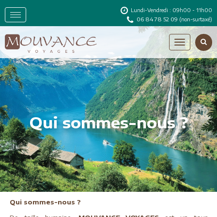
Lundi-Vendredi : 09h00 - 11h00
06 84 78 52 09
(non-surtaxé)
Qui sommes-nous ?
Qui sommes-nous ?