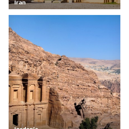
Iran
Jordanie