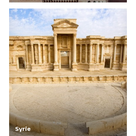
Syrie