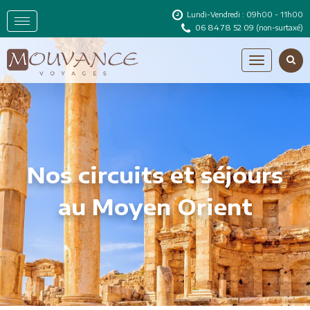
Lundi-Vendredi : 09h00 - 11h00
06 84 78 52 09
(non-surtaxé)
Nos circuits et séjours
au Moyen Orient