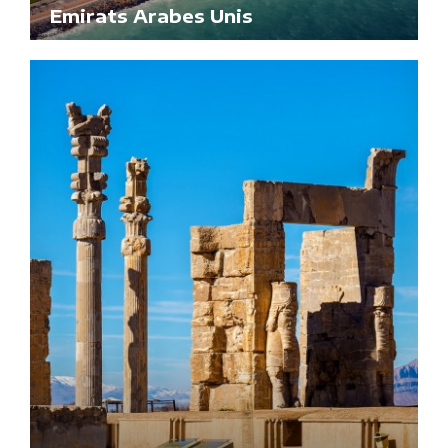
Emirats Arabes Unis