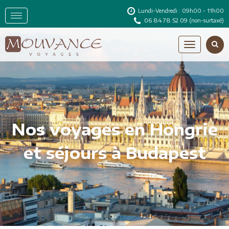
Lundi-Vendredi : 09h00 - 11h00
06 84 78 52 09
(non-surtaxé)
Nos voyages en Hongrie
et séjours à Budapest