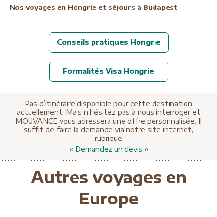
Nos voyages en Hongrie et séjours à Budapest
Conseils pratiques Hongrie
Formalités Visa Hongrie
Pas d’itinéraire disponible pour cette destination
actuellement. Mais n’hésitez pas à nous interroger et
MOUVANCE vous adressera une offre personnalisée. Il
suffit de faire la demande via notre site internet,
rubrique
« Demandez un devis »
Autres voyages en
A partir de
Europe
2390 €
Éco