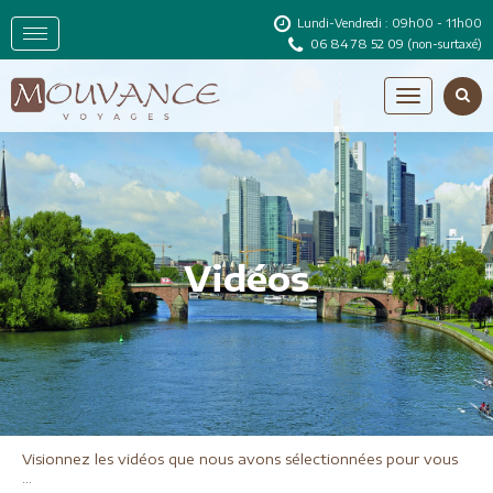
Lundi-Vendredi : 09h00 - 11h00
06 84 78 52 09
(non-surtaxé)
Vidéos
Visionnez les vidéos que nous avons sélectionnées pour vous
...