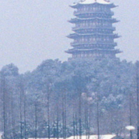
Australie
Nouvelle Zélande