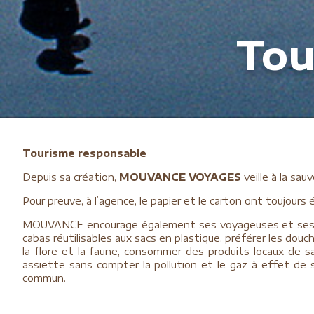
Tou
Tourisme responsable
Depuis sa création,
MOUVANCE VOYAGES
veille à la sau
Pour preuve, à l’agence, le papier et le carton ont toujours
MOUVANCE encourage également ses voyageuses et ses 
cabas réutilisables aux sacs en plastique, préférer les douches
la flore et la faune, consommer des produits locaux de sa
assiette sans compter la pollution et le gaz à effet de ser
commun.
La sauvegarde de la planète est aussi une action individue