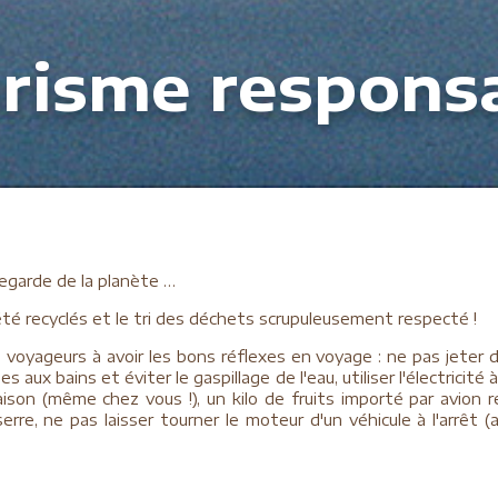
risme respons
vegarde de la planète …
 été recyclés et le tri des déchets scrupuleusement respecté !
voyageurs à avoir
les bons réflexes en voyage : ne pas jeter 
 aux bains et éviter le gaspillage de l'eau, utiliser l'électricité
ison (même chez vous !), un kilo de fruits importé par avion 
re, ne pas laisser tourner le moteur d'un véhicule à l'arrêt (af
lle qui commence par le respect de tout un chacun. Chaque acti