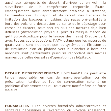
aussi aux aéroports de départ, d'arrivée et en vol : la
surveillance de la température corporelle, l'auto-
embarquement avec enregistrement préalable à distance,
l'automatisation du dépôt et du retrait des bagages, la
limitation des bagages en cabine, des repas pré-emballés à
bord des vols, une déclaration de santé et le dépistage pour
casser les clusters, tout ceci en plus des mesures déjà bien
diffusées (distanciation physique, port du masque, flacon de
gel hydro-alcoolique pour le lavage des mains). D'autre part,
avec toutes ces précautions, l'IATA estime que les mesures de
quatorzaine sont inutiles et que les systèmes de filtration et
de circulation d'air du plafond vers le plancher à bord des
aéronefs sont performants puisqu'ils répondent aux mêmes
normes que celles des salles d'opération des hôpitaux.
DEFAUT D'ENREGISTREMENT :
MOUVANCE ne peut être
tenue responsable en cas de non-présentation ou de
présentation tardive au lieu de convocation suite à un
problème d’acheminement ou tout autre motif même de force
majeure.
FORMALITES :
Les diverses formalités administratives et
sanitaires nécessaires à l’exécution du voyage (passeport,