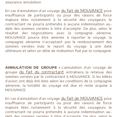
assurance annulation.
du fait de MOUVANCE
En cas d’annulation d’un voyage
pour
insuffisance de participants ou pour des raisons de force
majeure liées notamment à la sécurité des voyageurs, le
contractant ne pourra prétendre à aucune indemnisation au-
delà des sommes versées à titre d’acompte. De plus, selon le
résultat des négociations avec la compagnie aérienne,
MOUVANCE pourra être amenée à reporter le voyage, la
compagnie aérienne n’acceptant pas le remboursement des
sommes versées mais le report du voyage à une date
ultérieure et selon un délai de réalisation fixé par la compagnie.
ANNULATION DE GROUPE :
L’annulation d’un voyage de
du fait du contractant
groupe
entraînera la retenue des
sommes versées par le contractant à MOUVANCE. Si les billets
d’avion ont déjà été émis selon les conditions de la compagnie
aérienne, la totalité du voyage est due et reste acquise à
MOUVANCE.
du fait de MOUVANCE
En cas d’annulation d’un voyage
pour
insuffisance de participants ou pour des raisons de force
majeure liées notamment à la sécurité des voyageurs, le
contractant ne pourra prétendre à aucune indemnisation au-
delà des sommes versées à titre d’acompte. De plus, selon le