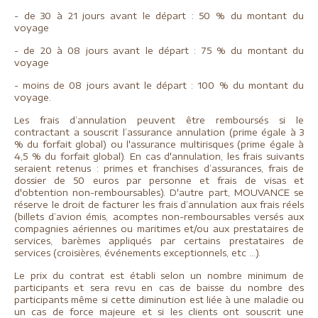
- de 30 à 21 jours avant le départ : 50 % du montant du
voyage
- de 20 à 08 jours avant le départ : 75 % du montant du
voyage
- moins de 08 jours avant le départ : 100 % du montant du
voyage.
Les frais d’annulation peuvent être remboursés si le
contractant a souscrit l’assurance annulation (prime égale à 3
% du forfait global) ou l'assurance multirisques (prime égale à
4,5 % du forfait global). En cas d'annulation, les frais suivants
seraient retenus : primes et franchises d’assurances, frais de
dossier de 50 euros par personne et frais de visas et
d'obtention non-remboursables). D'autre part, MOUVANCE se
réserve le droit de facturer les frais d’annulation aux frais réels
(billets d’avion émis, acomptes non-remboursables versés aux
compagnies aériennes ou maritimes et/ou aux prestataires de
services, barèmes appliqués par certains prestataires de
services (croisières, événements exceptionnels, etc ...).
Le prix du contrat est établi selon un nombre minimum de
participants et sera revu en cas de baisse du nombre des
participants même si cette diminution est liée à une maladie ou
un cas de force majeure et si les clients ont souscrit une