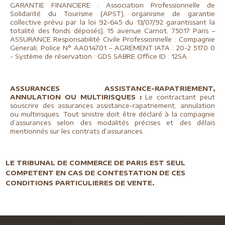
GARANTIE FINANCIERE : Association Professionnelle de
Solidarité du Tourisme (APST), organisme de garantie
collective prévu par la loi 92-645 du 13/07/92 garantissant la
totalité des fonds déposés), 15 avenue Carnot, 75017 Paris –
ASSURANCE Responsabilité Civile Professionnelle : Compagnie
Generali, Police N° AA014701 – AGREMENT IATA : 20-2 5170 0
- Système de réservation : GDS SABRE Office ID : 12SA.
ASSURANCES ASSISTANCE-RAPATRIEMENT,
ANNULATION OU MULTIRISQUES
:
Le contractant peut
souscrire des assurances assistance-rapatriement, annulation
ou multirisques. Tout sinistre doit être déclaré à la compagnie
d’assurances selon des modalités précises et des délais
mentionnés sur les contrats d’assurances.
LE TRIBUNAL DE COMMERCE DE PARIS EST SEUL
COMPETENT EN CAS DE CONTESTATION DE CES
CONDITIONS PARTICULIERES DE VENTE
.