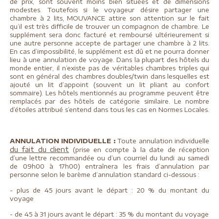
de prix, sont souvent moins bien situées et de dimensions
modestes. Toutefois si le voyageur désire partager une
chambre à 2 lits, MOUVANCE attire son attention sur le fait
qu’il est très difficile de trouver un compagnon de chambre. Le
supplément sera donc facturé et remboursé ultérieurement si
une autre personne accepte de partager une chambre à 2 lits.
En cas d’impossibilité, le supplément est dû et ne pourra donner
lieu à une annulation de voyage. Dans la plupart des hôtels du
monde entier, il n’existe pas de véritables chambres triples qui
sont en général des chambres doubles/twin dans lesquelles est
ajouté un lit d’appoint (souvent un lit pliant au confort
sommaire). Les hôtels mentionnés au programme peuvent être
remplacés par des hôtels de catégorie similaire. Le nombre
d’étoiles attribué s’entend dans tous les cas en Normes Locales.
ANNULATION INDIVIDUELLE :
Toute annulation individuelle
du fait du client
(prise en compte à la date de réception
d’une lettre recommandée ou d’un courriel du lundi au samedi
de 09h00 à 17h00) entraînera les frais d’annulation par
personne selon le barème d’annulation standard ci-dessous :
- plus de 45 jours avant le départ : 20 % du montant du
voyage
- de 45 à 31 jours avant le départ : 35 % du montant du voyage