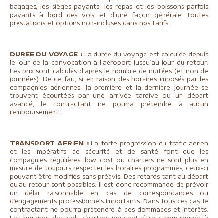
bagages, les sièges payants, les repas et les boissons parfois
payants à bord des vols et d'une façon générale, toutes
prestations et options non-incluses dans nos tarifs.
DUREE DU VOYAGE :
La durée du voyage est calculée depuis
le jour de la convocation à l’aéroport jusqu’au jour du retour.
Les prix sont calculés d’après le nombre de nuitées (et non de
journées). De ce fait, si en raison des horaires imposés par les
compagnies aériennes, la première et la dernière journée se
trouvent écourtées par une arrivée tardive ou un départ
avancé, le contractant ne pourra prétendre à aucun
remboursement.
TRANSPORT AERIEN :
La forte progression du trafic aérien
et les impératifs de sécurité et de santé font que les
compagnies régulières, low cost ou charters ne sont plus en
mesure de toujours respecter les horaires programmés, ceux-ci
pouvant être modifiés sans préavis. Des retards tant au départ
qu’au retour sont possibles. Il est donc recommandé de prévoir
un délai raisonnable en cas de correspondances ou
d’engagements professionnels importants. Dans tous ces cas, le
contractant ne pourra prétendre à des dommages et intérêts.
Les horaires des vols charters peuvent être communiqués à