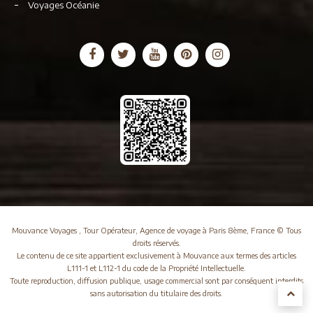
Voyages Océanie
Mouvance Voyages , Tour Opérateur, Agence de voyage à Paris 8ème, France © Tous
droits réservés.
Le contenu de ce site appartient exclusivement à Mouvance aux termes des articles
L111-1 et L112-1 du code de la Propriété Intellectuelle.
Toute reproduction, diffusion publique, usage commercial sont par conséquent interdits
sans autorisation du titulaire des droits.