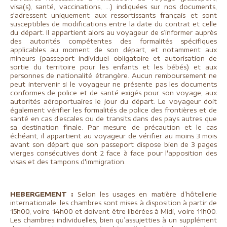
visa(s), santé, vaccinations, …) indiquées sur nos documents,
s'adressent uniquement aux ressortissants français et sont
susceptibles de modifications entre la date du contrat et celle
du départ. Il appartient alors au voyageur de s’informer auprès
des autorités compétentes des formalités spécifiques
applicables au moment de son départ, et notamment aux
mineurs (passeport individuel obligatoire et autorisation de
sortie du territoire pour les enfants et les bébés) et aux
personnes de nationalité étrangère. Aucun remboursement ne
peut intervenir si le voyageur ne présente pas les documents
conformes de police et de santé exigés pour son voyage, aux
autorités aéroportuaires le jour du départ. Le voyageur doit
également vérifier les formalités de police des frontières et de
santé en cas d’escales ou de transits dans des pays autres que
sa destination finale. Par mesure de précaution et le cas
échéant, il appartient au voyageur de vérifier au moins 3 mois
avant son départ que son passeport dispose bien de 3 pages
vierges consécutives dont 2 face à face pour l'apposition des
visas et des tampons d'immigration.
HEBERGEMENT :
Selon les usages en matière d’hôtellerie
internationale, les chambres sont mises à disposition à partir de
15h00, voire 14h00 et doivent être libérées à Midi, voire 11h00.
Les chambres individuelles, bien qu’assujetties à un supplément