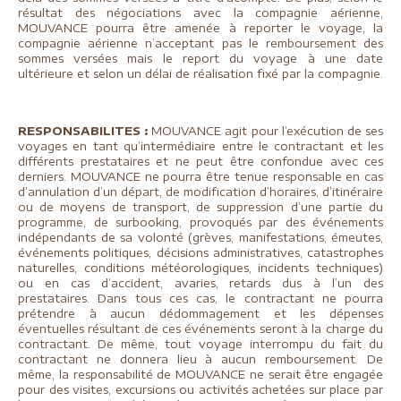
résultat des négociations avec la compagnie aérienne,
MOUVANCE pourra être amenée à reporter le voyage, la
compagnie aérienne n’acceptant pas le remboursement des
sommes versées mais le report du voyage à une date
ultérieure et selon un délai de réalisation fixé par la compagnie.
RESPONSABILITES :
MOUVANCE agit pour l’exécution de ses
voyages en tant qu’intermédiaire entre le contractant et les
différents prestataires et ne peut être confondue avec ces
derniers. MOUVANCE ne pourra être tenue responsable en cas
d’annulation d’un départ, de modification d’horaires, d’itinéraire
ou de moyens de transport, de suppression d’une partie du
programme, de surbooking, provoqués par des événements
indépendants de sa volonté (grèves, manifestations, émeutes,
événements politiques, décisions administratives, catastrophes
naturelles, conditions météorologiques, incidents techniques)
ou en cas d’accident, avaries, retards dus à l’un des
prestataires. Dans tous ces cas, le contractant ne pourra
prétendre à aucun dédommagement et les dépenses
éventuelles résultant de ces événements seront à la charge du
contractant. De même, tout voyage interrompu du fait du
contractant ne donnera lieu à aucun remboursement. De
même, la responsabilité de MOUVANCE ne serait être engagée
pour des visites, excursions ou activités achetées sur place par