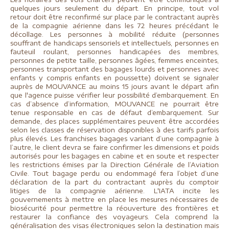
quelques jours seulement du départ. En principe, tout vol
retour doit être reconfirmé sur place par le contractant auprès
de la compagnie aérienne dans les 72 heures précédant le
décollage. Les personnes à mobilité réduite (personnes
souffrant de handicaps sensoriels et intellectuels, personnes en
fauteuil roulant, personnes handicapées des membres,
personnes de petite taille, personnes âgées, femmes enceintes,
personnes transportant des bagages lourds et personnes avec
enfants y compris enfants en poussette) doivent se signaler
auprès de MOUVANCE au moins 15 jours avant le départ afin
que l'agence puisse vérifier leur possibilité d’embarquement. En
cas d’absence d’information, MOUVANCE ne pourrait être
tenue responsable en cas de défaut d’embarquement. Sur
demande, des places supplémentaires peuvent être accordées
selon les classes de réservation disponibles à des tarifs parfois
plus élevés. Les franchises bagages variant d’une compagnie à
l’autre, le client devra se faire confirmer les dimensions et poids
autorisés pour les bagages en cabine et en soute et respecter
les restrictions émises par la Direction Générale de l’Aviation
Civile. Tout bagage perdu ou endommagé fera l’objet d’une
déclaration de la part du contractant auprès du comptoir
litiges de la compagnie aérienne.
L'IATA incite les
gouvernements à mettre en place les mesures nécessaires de
biosécurité pour permettre la réouverture des frontières et
restaurer la confiance des voyageurs. Cela comprend la
généralisation des visas électroniques selon la destination mais