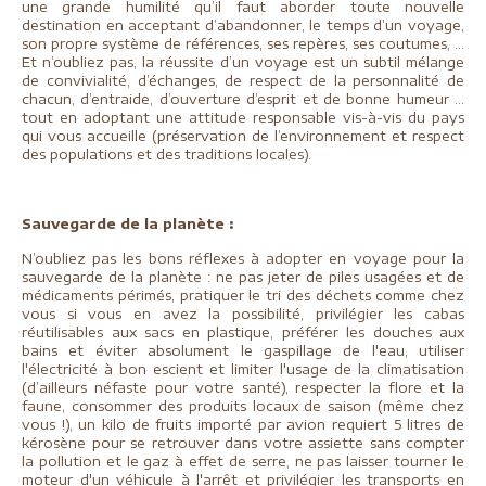
une grande humilité qu’il faut aborder toute nouvelle
destination en acceptant d’abandonner, le temps d’un voyage,
son propre système de références, ses repères, ses coutumes, …
Et n’oubliez pas, la réussite d’un voyage est un subtil mélange
de convivialité, d’échanges, de respect de la personnalité de
chacun, d’entraide, d’ouverture d’esprit et de bonne humeur …
tout en adoptant une attitude responsable vis-à-vis du pays
qui vous accueille (préservation de l’environnement et respect
des populations et des traditions locales).
Sauvegarde de la planète :
N’oubliez pas les bons réflexes à adopter en voyage pour la
sauvegarde de la planète : ne pas jeter de piles usagées et de
médicaments périmés, pratiquer le tri des déchets comme chez
vous si vous en avez la possibilité, privilégier les cabas
réutilisables aux sacs en plastique, préférer les douches aux
bains et éviter absolument le gaspillage de l'eau, utiliser
l'électricité à bon escient et limiter l'usage de la climatisation
(d’ailleurs néfaste pour votre santé), respecter la flore et la
faune, consommer des produits locaux de saison (même chez
vous !), un kilo de fruits importé par avion requiert 5 litres de
kérosène pour se retrouver dans votre assiette sans compter
la pollution et le gaz à effet de serre, ne pas laisser tourner le
moteur d'un véhicule à l'arrêt et privilégier les transports en