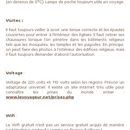
(en dessous de 0°C). Lampe de poche toujours utile en voyage.
Visites :
Il faut toujours veiller à avoir une tenue correcte et les épaules
couvertes pour entrer à l'intérieur des églises. Il faut retirer ses
chaussures lorsque l’on pénètre dans les bâtiments religieux
tels que les mosquées, les temples et les pagodes. En principe,
on peut faire des photos à l’intérieur des édifices religieux, mais
il faut toujours demander d’abord l’autorisation.
Voltage
:
Voltage de 220 volts et 110 volts selon les régions. Prévoir un
adaptateur universel. Il existe un site Internet très utile pour
connaître les prises du monde entier :
www.levoyageur.net/prises.php
Wifi
:
Le Wifi gratuit n’est pas un service gratuit acquis de manière
systématique partout ! comme en France d’ailleurs !