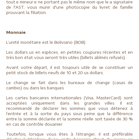
tout.e mineur.e ne portant pas le même nom que le.a signataire
de l'AST, vous munir d'une photocopie du livret de famille
prouvant la filiation.
Monnaie
:
L’unité monétaire est le Boliviano (BOB).
Les dollars us en espèces, en petites coupures récentes et en
très bon état vous seront très utiles (billets abîmés refusés).
Avant votre départ, il est toujours utile de se constituer un
petit stock de billets neufs de 10 et 20 us dollars.
Le change se fait dans les bureaux de change (casas de
cambio) ou dans les banques.
Les cartes bancaires internationales (Visa, MasterCard) sont
acceptées uniquement dans les grandes villes. Il est
recommandé de déclarer les sommes que vous détenez à
l’entrée et à la sortie du pays sous peine que la différence
entre la somme déclarée et la somme réelle soit taxée de 30 %
en cas de contrôle douanier.
Toutefois, lorsque vous êtes à l’étranger, il est préférable