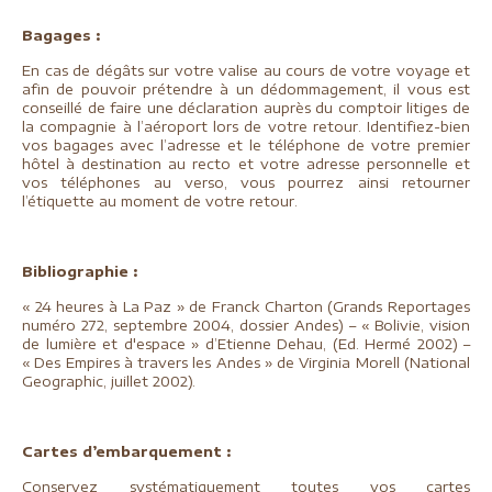
Bagages :
En cas de dégâts sur votre valise au cours de votre voyage et
afin de pouvoir prétendre à un dédommagement, il vous est
conseillé de faire une déclaration auprès du comptoir litiges de
la compagnie à l’aéroport lors de votre retour. Identifiez-bien
vos bagages avec l’adresse et le téléphone de votre premier
hôtel à destination au recto et votre adresse personnelle et
vos téléphones au verso, vous pourrez ainsi retourner
l’étiquette au moment de votre retour.
Bibliographie :
« 24 heures à La Paz » de Franck Charton (Grands Reportages
numéro 272, septembre 2004, dossier Andes) – « Bolivie, vision
de lumière et d'espace » d’Etienne Dehau, (Ed. Hermé 2002) –
« Des Empires à travers les Andes » de Virginia Morell (National
Geographic, juillet 2002).
Cartes d’embarquement :
Conservez systématiquement toutes vos cartes