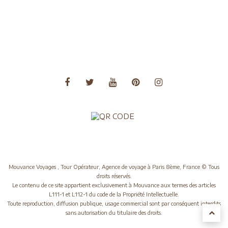
Voyages Asie Centrale
Voyages Europe
Voyages Moyen Orient
Voyages Océanie
Mouvance Voyages , Tour Opérateur, Agence de voyage à Paris 8ème, France © Tous
droits réservés.
Le contenu de ce site appartient exclusivement à Mouvance aux termes des articles
L111-1 et L112-1 du code de la Propriété Intellectuelle.
Toute reproduction, diffusion publique, usage commercial sont par conséquent interdits
sans autorisation du titulaire des droits.