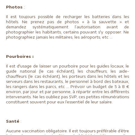
Photos
:
Il est toujours possible de recharger les batteries dans les
hôtels. Ne prenez pas de photos « à la sauvette » et
demandez systématiquement l’autorisation avant de
photographier les habitants, certains pouvant s'y opposer. Ne
photographiez jamais les militaires, les aéroports, etc …
Pourboires :
Il est d'usage de laisser un pourboire pour les guides locaux, le
guide national (le cas échéant), les chauffeurs, les aide-
chauffeurs (le cas échéant), les porteurs dans les hôtels et les
serveurs dans les restaurants, le personnel à bord des bateaux,
les rangers dans les parcs, etc … Prévoir un budget de 5 à 8 €
environ, par jour et par personne, à répartir entre les différents
intervenants. Ne les oubliez pas SVP, ces petites rémunérations
constituent souvent pour eux l’essentiel de leur salaire.
Santé
:
Aucune vaccination obligatoire. Il est toujours préférable d’être