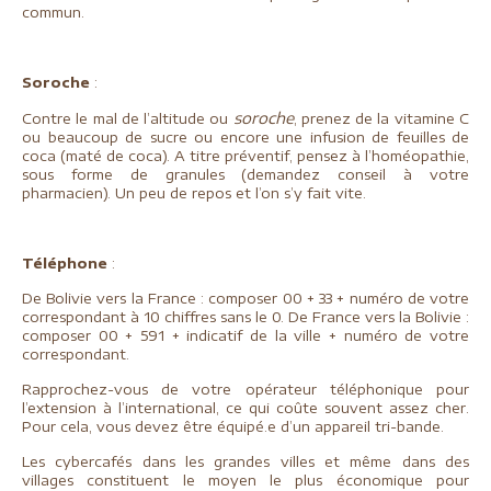
commun.
Soroche
:
soroche
Contre le mal de l’altitude ou
, prenez de la vitamine C
ou beaucoup de sucre ou encore une infusion de feuilles de
coca (maté de coca). A titre préventif, pensez à l’homéopathie,
sous forme de granules (demandez conseil à votre
pharmacien). Un peu de repos et l’on s’y fait vite.
Téléphone
:
De Bolivie vers la France : composer 00 + 33 + numéro de votre
correspondant à 10 chiffres sans le 0. De France vers la Bolivie :
composer 00 + 591 + indicatif de la ville + numéro de votre
correspondant.
Rapprochez-vous de votre opérateur téléphonique pour
l’extension à l’international, ce qui coûte souvent assez cher.
Pour cela, vous devez être équipé.e d’un appareil tri-bande.
Les cybercafés dans les grandes villes et même dans des
villages constituent le moyen le plus économique pour