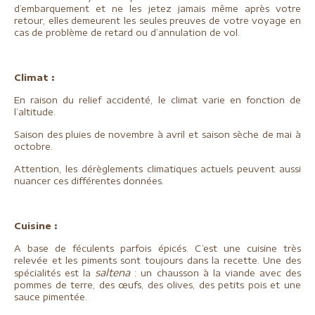
d’embarquement et ne les jetez jamais même après votre
retour, elles demeurent les seules preuves de votre voyage en
cas de problème de retard ou d’annulation de vol.
Climat :
En raison du relief accidenté, le climat varie en fonction de
l’altitude.
Saison des pluies de novembre à avril et saison sèche de mai à
octobre.
Attention, les dérèglements climatiques actuels peuvent aussi
nuancer ces différentes données.
Cuisine :
A base de féculents parfois épicés. C’est une cuisine très
relevée et les piments sont toujours dans la recette. Une des
saltena
spécialités est la
: un chausson à la viande avec des
pommes de terre, des œufs, des olives, des petits pois et une
sauce pimentée.