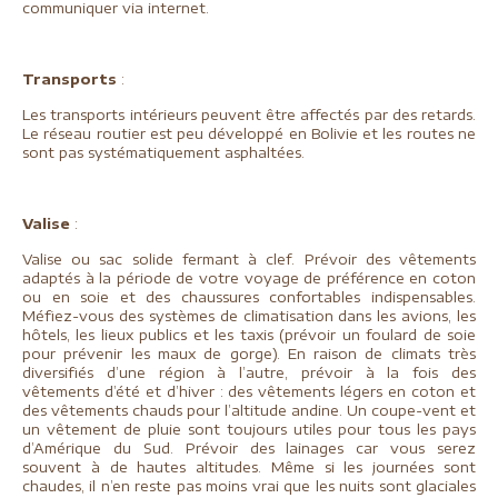
communiquer via internet.
Transports
:
Les transports intérieurs peuvent être affectés par des retards.
Le réseau routier est peu développé en Bolivie et les routes ne
sont pas systématiquement asphaltées.
Valise
:
Valise ou sac solide fermant à clef. Prévoir des vêtements
adaptés à la période de votre voyage de préférence en coton
ou en soie et des chaussures confortables indispensables.
Méfiez-vous des systèmes de climatisation dans les avions, les
hôtels, les lieux publics et les taxis (prévoir un foulard de soie
pour prévenir les maux de gorge). En raison de climats très
diversifiés d’une région à l’autre, prévoir à la fois des
vêtements d’été et d’hiver : des vêtements légers en coton et
des vêtements chauds pour l’altitude andine. Un coupe-vent et
un vêtement de pluie sont toujours utiles pour tous les pays
d’Amérique du Sud. Prévoir des lainages car vous serez
souvent à de hautes altitudes. Même si les journées sont
chaudes, il n’en reste pas moins vrai que les nuits sont glaciales