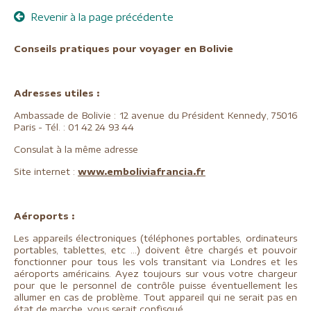
Revenir à la page précédente
Conseils pratiques pour voyager en Bolivie
Adresses utiles :
Ambassade de Bolivie : 12 avenue du Président Kennedy, 75016
Paris - Tél. : 01 42 24 93 44
Consulat à la même adresse
Site internet :
www.emboliviafrancia.fr
Aéroports :
Les appareils électroniques (téléphones portables, ordinateurs
portables, tablettes, etc ...) doivent être chargés et pouvoir
fonctionner pour tous les vols transitant via Londres et les
aéroports américains. Ayez toujours sur vous votre chargeur
pour que le personnel de contrôle puisse éventuellement les
allumer en cas de problème. Tout appareil qui ne serait pas en
état de marche, vous serait confisqué.