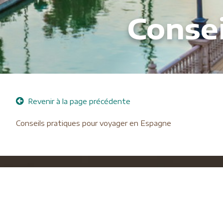
Consei
Revenir à la page précédente
Conseils pratiques pour voyager en Espagne