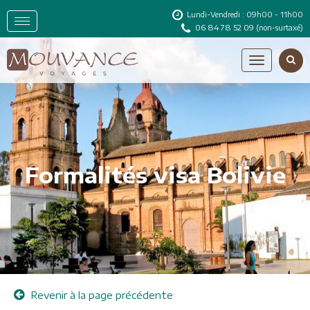
Lundi-Vendredi : 09h00 - 11h00
06 84 78 52 09
(non-surtaxé)
Formalités visa Bolivie
Revenir à la page précédente