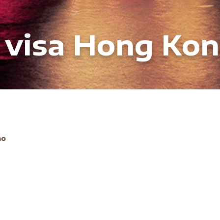
 visa Hong Ko
ao