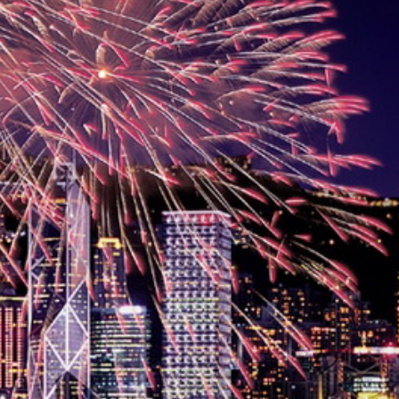
Australie
Nouvelle Zélande