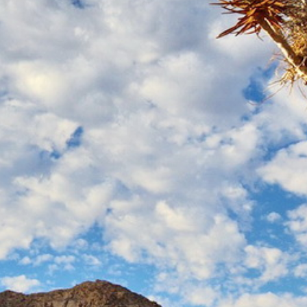
Australie
Nouvelle Zélande