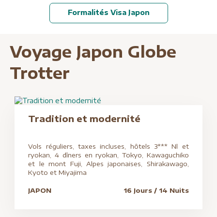
Formalités Visa Japon
Voyage Japon Globe
Trotter
Globe Trotter
Tradition et modernité
Vols réguliers, taxes incluses, hôtels 3*** Nl et
ryokan, 4 dîners en ryokan, Tokyo, Kawaguchiko
et le mont Fuji, Alpes japonaises, Shirakawago,
Kyoto et Miyajima
JAPON
16 Jours / 14 Nuits