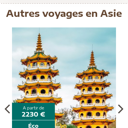
Autres voyages en Asie
A partir de
2230 €
Éco