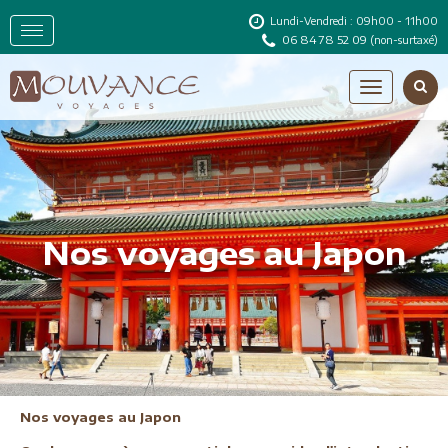
Lundi-Vendredi : 09h00 - 11h00
06 84 78 52 09
(non-surtaxé)
Nos voyages au Japon
Nos voyages au Japon