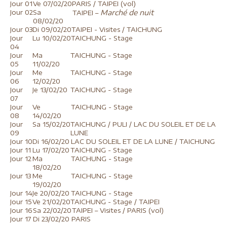
Jour 01
Ve 07/02/20
PARIS / TAIPEI (vol)
Jour 02
Sa
Marché de nuit
TAIPEI –
08/02/20
Jour 03
Di 09/02/20
TAIPEI - Visites / TAICHUNG
Jour
Lu 10/02/20
TAICHUNG - Stage
04
Jour
Ma
TAICHUNG - Stage
05
11/02/20
Jour
Me
TAICHUNG - Stage
06
12/02/20
Jour
Je 13/02/20
TAICHUNG - Stage
07
Jour
Ve
TAICHUNG - Stage
08
14/02/20
Jour
Sa 15/02/20
TAICHUNG / PULI / LAC DU SOLEIL ET DE LA
09
LUNE
Jour 10
Di 16/02/20
LAC DU SOLEIL ET DE LA LUNE / TAICHUNG
Jour 11
Lu 17/02/20
TAICHUNG - Stage
Jour 12
Ma
TAICHUNG - Stage
18/02/20
Jour 13
Me
TAICHUNG - Stage
19/02/20
Jour 14
Je 20/02/20
TAICHUNG - Stage
Jour 15
Ve 21/02/20
TAICHUNG - Stage / TAIPEI
Jour 16
Sa 22/02/20
TAIPEI – Visites / PARIS (vol)
Jour 17
Di 23/02/20
PARIS