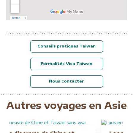
Conseils pratiques Taiwan
Formalités Visa Taiwan
Nous contacter
A partir de
2290 €
Autres voyages en Asie
Globe Trotter