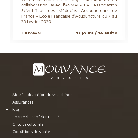
collaboration avec l'ASMAF-EFA, Association
Scientifique des Médecins Acupuncteurs de
France - Ecole Française d'Acupuncture du 7 au
23 février 2020
TAIWAN
17 Jours / 14 Nuits
Aide à l'obtention du visa chinois
Assurances
Blog
Charte de confidentialité
Circuits culturels
Conditions de vente