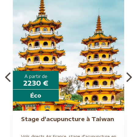
A partir de
2230 €
Éco
Stage d'acupuncture à Taiwan
Vols directs Air France, stage d'acupuncture en