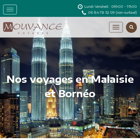
Lundi-Vendredi : 09h00 - 11h00
06 84 78 52 09
(non-surtaxé)
Nos voyages en Malaisie
et Bornéo