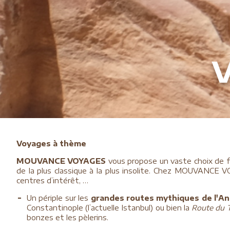
V
Voyages à thème
MOUVANCE VOYAGES
vous propose un vaste choix de f
de la plus classique à la plus insolite. Chez MOUVANCE V
centres d’intérêt, …
Un périple sur les
grandes routes mythiques de l'An
Constantinople (l’actuelle Istanbul) ou bien la
Route du 
bonzes et les pèlerins.