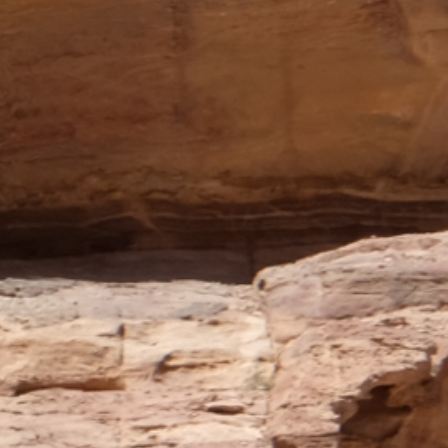
Australie
Nouvelle Zélande