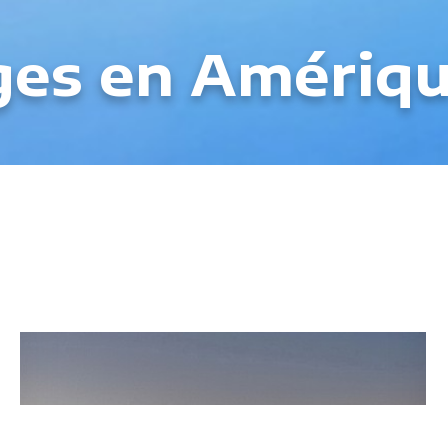
ges en Amériqu