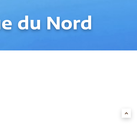
e du Nord