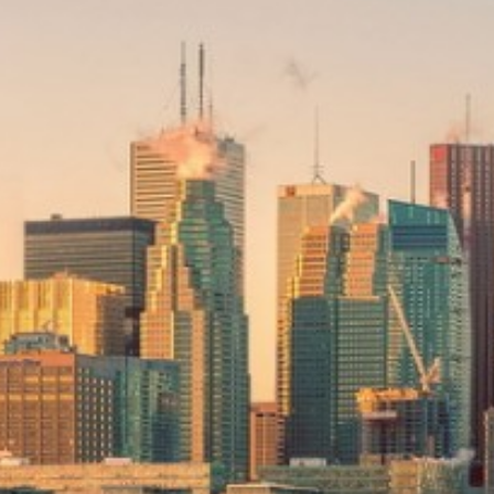
Australie
Nouvelle Zélande