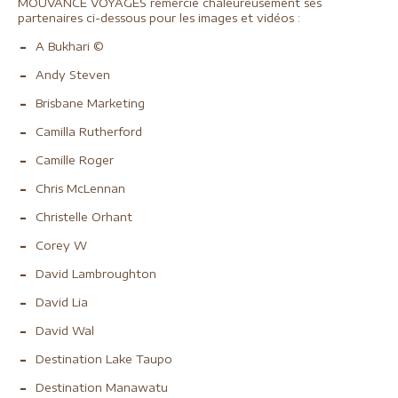
MOUVANCE VOYAGES remercie chaleureusement ses
partenaires ci-dessous pour les images et vidéos :
A Bukhari ©
Andy Steven
Brisbane Marketing
Camilla Rutherford
Camille Roger
Chris McLennan
Christelle Orhant
Corey W
David Lambroughton
David Lia
David Wal
Destination Lake Taupo
Destination Manawatu