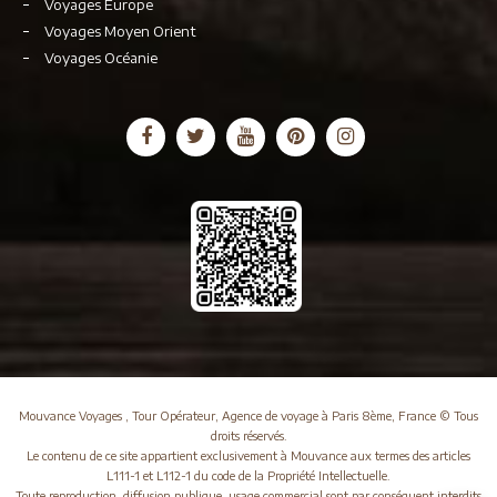
Voyages Europe
Voyages Moyen Orient
Voyages Océanie
Mouvance Voyages , Tour Opérateur, Agence de voyage à Paris 8ème, France © Tous
droits réservés.
Le contenu de ce site appartient exclusivement à Mouvance aux termes des articles
L111-1 et L112-1 du code de la Propriété Intellectuelle.
Toute reproduction, diffusion publique, usage commercial sont par conséquent interdits