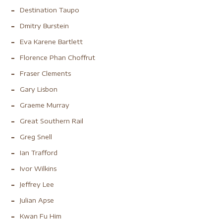
Destination Taupo
Dmitry Burstein
Eva Karene Bartlett
Florence Phan Choffrut
Fraser Clements
Gary Lisbon
Graeme Murray
Great Southern Rail
Greg Snell
Ian Trafford
Ivor Wilkins
Jeffrey Lee
Julian Apse
Kwan Fu Him