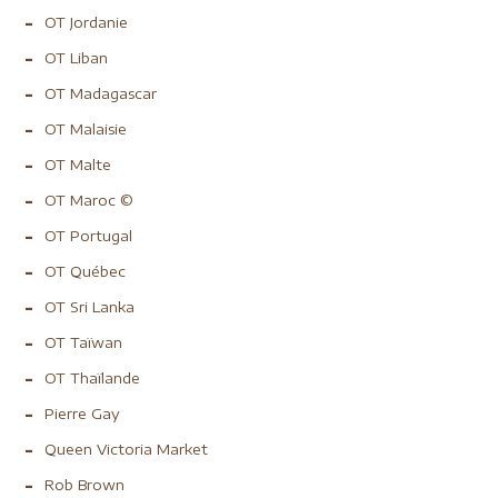
OT Jordanie
OT Liban
OT Madagascar
OT Malaisie
OT Malte
OT Maroc ©
OT Portugal
OT Québec
OT Sri Lanka
OT Taïwan
OT Thaïlande
Pierre Gay
Queen Victoria Market
Rob Brown