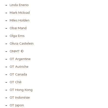
Linda Enerio
Mark Mcload
Miles Holden
Obai Mand
Olga Erns
Olivia Castelein
ONMT ©
OT Argentine
OT Autriche
OT Canada
OT Chili
OT Hong Kong
OT Indonésie
OT Japon