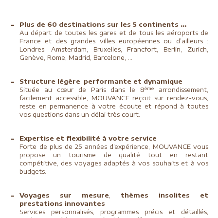
Plus de 60 destinations sur les 5 continents …
Au départ de toutes les gares et de tous les aéroports de
France et des grandes villes européennes ou d’ailleurs :
Londres, Amsterdam, Bruxelles, Francfort, Berlin, Zurich,
Genève, Rome, Madrid, Barcelone, …
Structure légère
,
performante et dynamique
ème
Située au cœur de Paris dans le 8
arrondissement,
facilement accessible, MOUVANCE reçoit sur rendez-vous,
reste en permanence à votre écoute et répond à toutes
vos questions dans un délai très court.
Expertise et flexibilité à votre service
Forte de plus de 25 années d’expérience, MOUVANCE vous
propose un tourisme de qualité tout en restant
compétitive, des voyages adaptés à vos souhaits et à vos
budgets.
Voyages sur mesure
,
thèmes insolites et
prestations innovantes
Services personnalisés, programmes précis et détaillés,