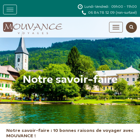
Lundi-Vendredi : 09h00 - 11h00
06 84 78 52 09
(non-surtaxé)
Notre savoir-faire
Notre savoir-faire : 10 bonnes raisons de voyager avec
MOUVANCE !