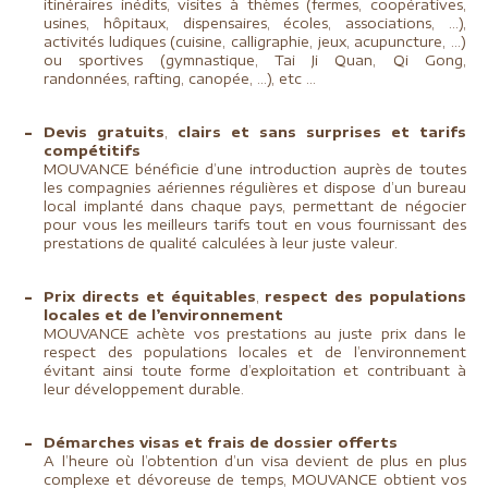
itinéraires inédits, visites à thèmes (fermes, coopératives,
usines, hôpitaux, dispensaires, écoles, associations, …),
activités ludiques (cuisine, calligraphie, jeux, acupuncture, …)
ou sportives (gymnastique, Tai Ji Quan, Qi Gong,
randonnées, rafting, canopée, …), etc …
Devis gratuits
,
clairs et sans surprises et tarifs
compétitifs
MOUVANCE bénéficie d’une introduction auprès de toutes
les compagnies aériennes régulières et dispose d’un bureau
local implanté dans chaque pays, permettant de négocier
pour vous les meilleurs tarifs tout en vous fournissant des
prestations de qualité calculées à leur juste valeur.
Prix directs et équitables
,
respect des populations
locales et de l’environnement
MOUVANCE achète vos prestations au juste prix dans le
respect des populations locales et de l’environnement
évitant ainsi toute forme d’exploitation et contribuant à
leur développement durable.
Démarches visas et frais de dossier offerts
A l’heure où l’obtention d’un visa devient de plus en plus
complexe et dévoreuse de temps, MOUVANCE obtient vos