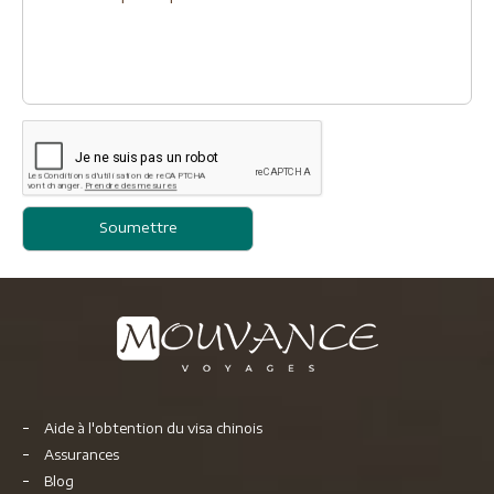
Aide à l'obtention du visa chinois
Assurances
Blog