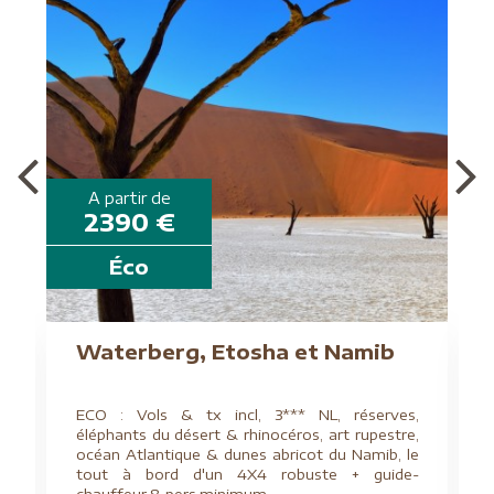
A partir de
2390 €
Éco
Waterberg, Etosha et Namib
ECO : Vols & tx incl, 3*** NL, réserves,
éléphants du désert & rhinocéros, art rupestre,
océan Atlantique & dunes abricot du Namib, le
tout à bord d'un 4X4 robuste + guide-