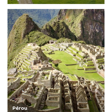
Pérou