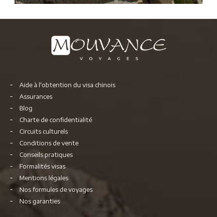
Aide à l'obtention du visa chinois
Assurances
Blog
Charte de confidentialité
Circuits culturels
Conditions de vente
Conseils pratiques
Formalités visas
Mentions légales
Nos formules de voyages
Nos garanties