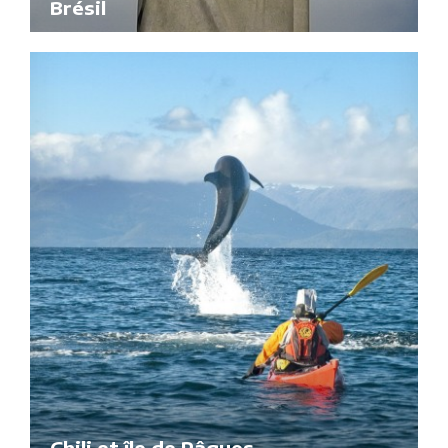
Brésil
Chili et île de Pâques