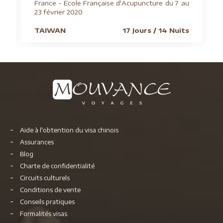
France - Ecole Française d'Acupuncture du 7 au
23 février 2020
TAIWAN
17 Jours / 14 Nuits
Aide à l'obtention du visa chinois
Assurances
Blog
Charte de confidentialité
Circuits culturels
Conditions de vente
Conseils pratiques
Formalités visas