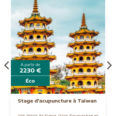
A partir de
2230 €
Éco
Stage d'acupuncture à Taiwan
Vols directs Air France, stage d'acupuncture en