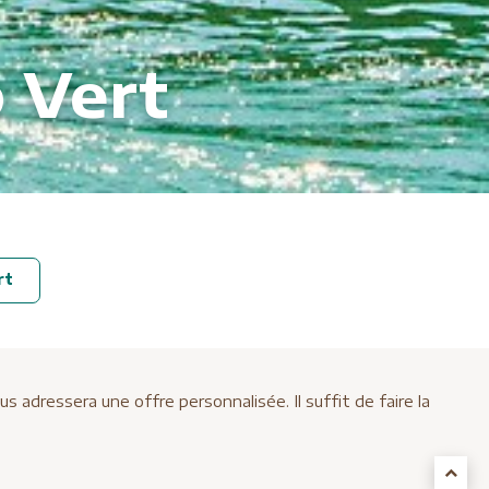
 Vert
rt
adressera une offre personnalisée. Il suffit de faire la