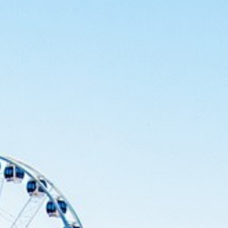
Australie
Nouvelle Zélande