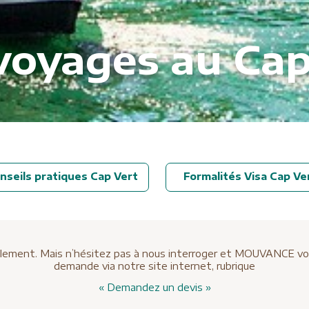
voyages au Cap
nseils pratiques Cap Vert
Formalités Visa Cap Ve
ellement. Mais n’hésitez pas à nous interroger et MOUVANCE vous 
demande via notre site internet, rubrique
« Demandez un devis »