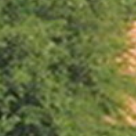
Australie
Nouvelle Zélande