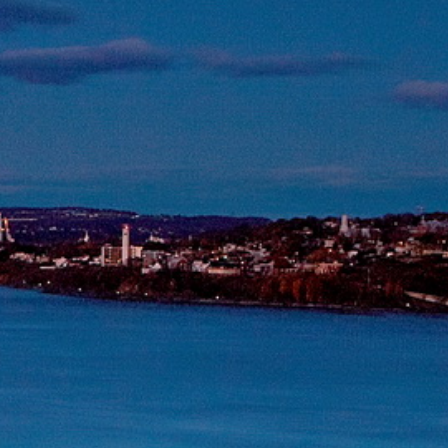
Australie
Nouvelle Zélande