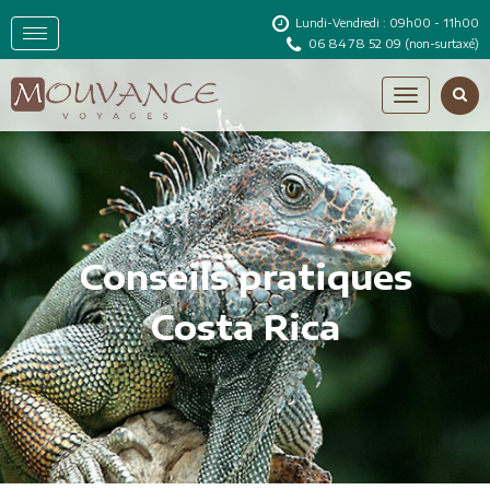
Lundi-Vendredi : 09h00 - 11h00
06 84 78 52 09
(non-surtaxé)
Conseils pratiques
Costa Rica