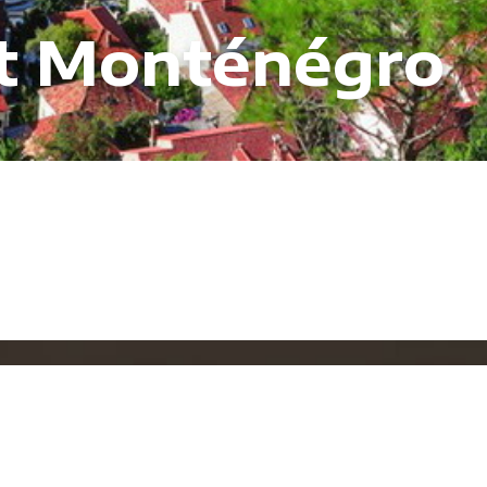
et Monténégro