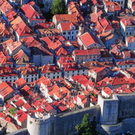
Australie
Nouvelle Zélande