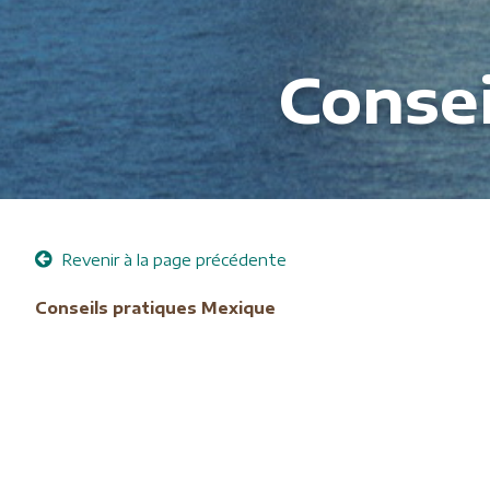
Consei
Revenir à la page précédente
Conseils pratiques Mexique