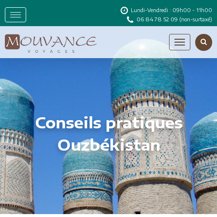
Lundi-Vendredi : 09h00 - 11h00
06 84 78 52 09
(non-surtaxé)
Conseils pratiques
Ouzbékistan