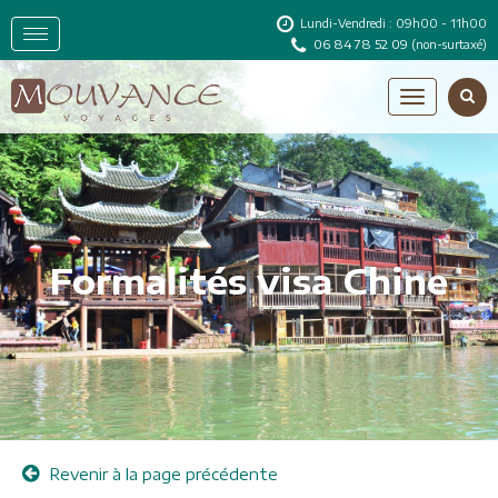
Lundi-Vendredi : 09h00 - 11h00
06 84 78 52 09
(non-surtaxé)
Formalités visa Chine
Revenir à la page précédente