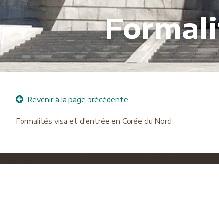
Formali
Revenir à la page précédente
Formalités visa et d'entrée en Corée du Nord