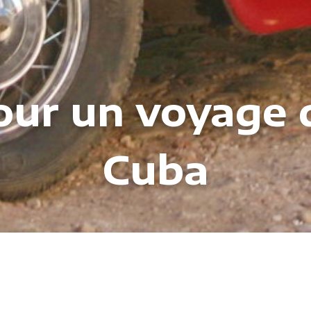
our un voyage 
Cuba