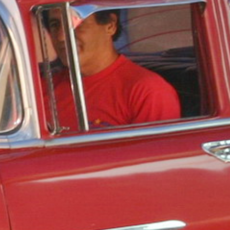
Australie
Nouvelle Zélande