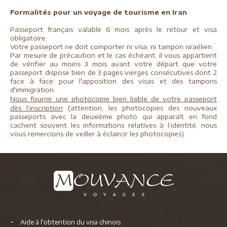
Formalités pour un voyage de tourisme en Iran
Passeport français valable 6 mois après le retour et visa
obligatoire.
Votre passeport ne doit comporter ni visa, ni tampon israélien.
Par mesure de précaution et le cas échéant, il vous appartient
de vérifier au moins 3 mois avant votre départ que votre
passeport dispose bien de 3 pages vierges consécutives dont 2
face à face pour l'apposition des visas et des tampons
d'immigration.
N
o
us fournir une photocopie bien lisible de votre passeport
dès l’inscription
(attention, les photocopies des nouveaux
passeports avec la deuxième photo qui apparaît en fond
cachent souvent les informations relatives à l’identité, nous
vous remercions de veiller à éclaircir les photocopies).
Aide à l'obtention du visa chinois