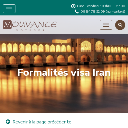
Lundi-Vendredi : 09h00 - 11h00
06 84 78 52 09
(non-surtaxé)
Formalités visa Iran
Revenir à la page précédente