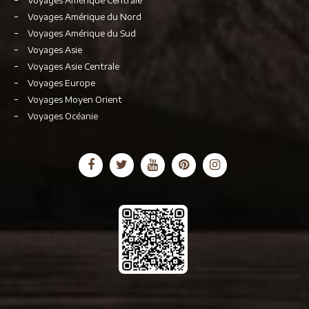
Voyages Amérique Centrale
Voyages Amérique du Nord
Voyages Amérique du Sud
Voyages Asie
Voyages Asie Centrale
Voyages Europe
Voyages Moyen Orient
Voyages Océanie