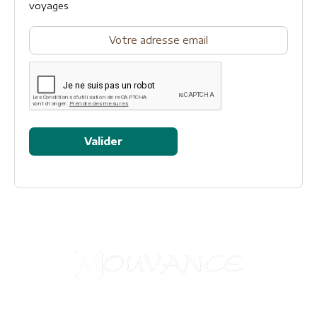
voyages
Valider