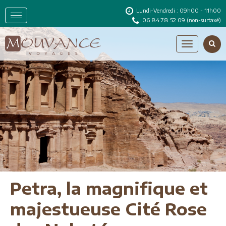
Lundi-Vendredi : 09h00 - 11h00
06 84 78 52 09
(non-surtaxé)
Petra, la magnifique et
majestueuse Cité Rose