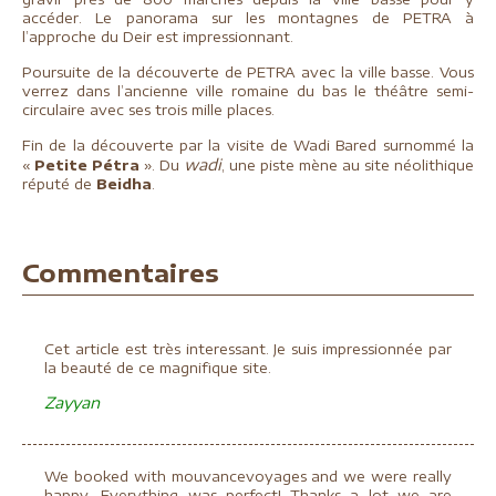
accéder. Le panorama sur les montagnes de PETRA à
l’approche du Deir est impressionnant.
Poursuite de la découverte de PETRA avec la ville basse. Vous
verrez dans l’ancienne ville romaine du bas le théâtre semi-
circulaire avec ses trois mille places.
Fin de la découverte par la visite de Wadi Bared surnommé la
wadi
«
Petite Pétra
». Du
, une piste mène au site néolithique
réputé de
Beidha
.
Commentaires
Cet article est très interessant. Je suis impressionnée par
la beauté de ce magnifique site.
Zayyan
We booked with mouvancevoyages and we were really
happy. Everything was perfect! Thanks a lot we are