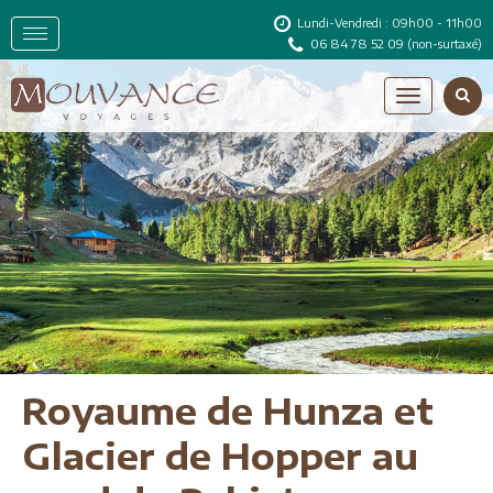
Lundi-Vendredi : 09h00 - 11h00
06 84 78 52 09
(non-surtaxé)
Royaume de Hunza et
Glacier de Hopper au